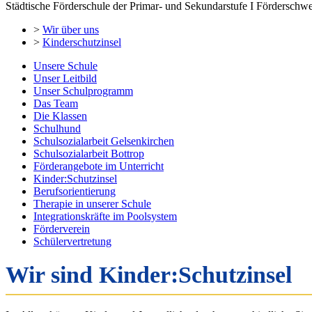
Städtische Förderschule der Primar- und Sekundarstufe I Förderschw
>
Wir über uns
>
Kinderschutzinsel
Unsere Schule
Unser Leitbild
Unser Schulprogramm
Das Team
Die Klassen
Schulhund
Schulsozialarbeit Gelsenkirchen
Schulsozialarbeit Bottrop
Förderangebote im Unterricht
Kinder:Schutzinsel
Berufsorientierung
Therapie in unserer Schule
Integrationskräfte im Poolsystem
Förderverein
Schülervertretung
Wir sind Kinder:Schutzinsel