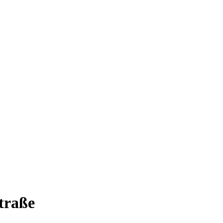
traße