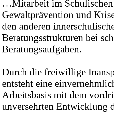
…Mitarbeit im Schulischen
Gewaltprävention und Kris
den anderen innerschulisch
Beratungsstrukturen bei sc
Beratungsaufgaben.
Durch die freiwillige Inan
entsteht eine einvernehmlic
Arbeitsbasis mit dem vordri
unversehrten Entwicklung 