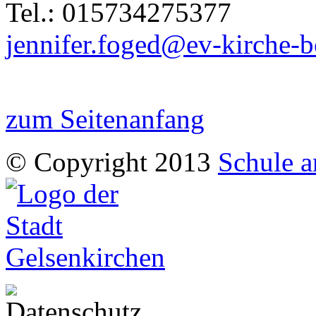
Tel.: 015734275377
jennifer.foged@ev-kirche-b
zum Seitenanfang
© Copyright 2013
Schule a