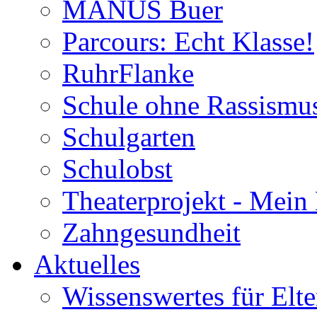
MANUS Buer
Parcours: Echt Klasse!
RuhrFlanke
Schule ohne Rassismus
Schulgarten
Schulobst
Theaterprojekt - Mein
Zahngesundheit
Aktuelles
Wissenswertes für Elte