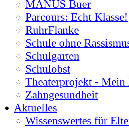
MANUS Buer
Parcours: Echt Klasse!
RuhrFlanke
Schule ohne Rassismus
Schulgarten
Schulobst
Theaterprojekt - Mein
Zahngesundheit
Aktuelles
Wissenswertes für Elte