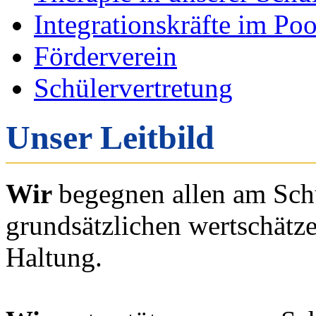
Integrationskräfte im Po
Förderverein
Schülervertretung
Unser Leitbild
Wir
begegnen allen am Schu
grundsätzlichen wertschätz
Haltung.