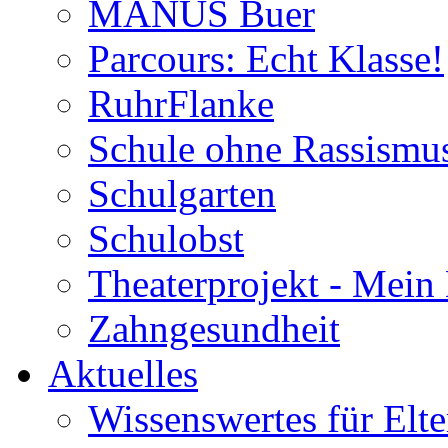
MANUS Buer
Parcours: Echt Klasse!
RuhrFlanke
Schule ohne Rassismus
Schulgarten
Schulobst
Theaterprojekt - Mein
Zahngesundheit
Aktuelles
Wissenswertes für Elte