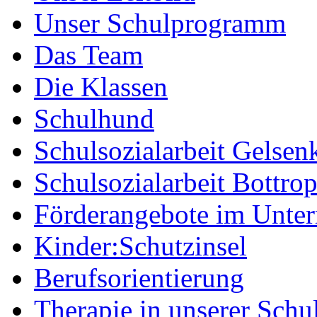
Unser Schulprogramm
Das Team
Die Klassen
Schulhund
Schulsozialarbeit Gelsen
Schulsozialarbeit Bottro
Förderangebote im Unter
Kinder:Schutzinsel
Berufsorientierung
Therapie in unserer Schu