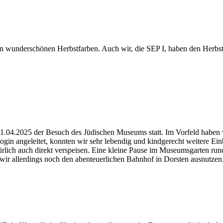
h in wunderschönen Herbstfarben. Auch wir, die SEP I, haben den Herbst
04.2025 der Besuch des Jüdischen Museums statt. Im Vorfeld haben 
in angeleitet, konnten wir sehr lebendig und kindgerecht weitere Einbl
rlich auch direkt verspeisen. Eine kleine Pause im Museumsgarten run
ir allerdings noch den abenteuerlichen Bahnhof in Dorsten ausnutze