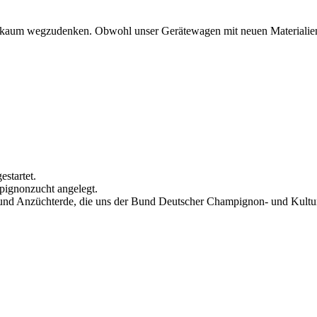
of kaum wegzudenken. Obwohl unser Gerätewagen mit neuen Materialien 
startet.
pignonzucht angelegt.
 und Anzüchterde, die uns der Bund Deutscher Champignon- und Kulturpi