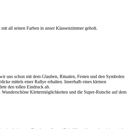
 mit all seinen Farben in unser Klassenzimmer geholt.
wir uns schon mit dem Glauben, Ritualen, Festen und den Symbolen
icke mittels einer Rallye erhalten. Innerhalb eines kleinen
dete den tollen Eindruck ab.
n. Wunderschöne Klettermöglichkeiten und die Super-Rutsche auf dem