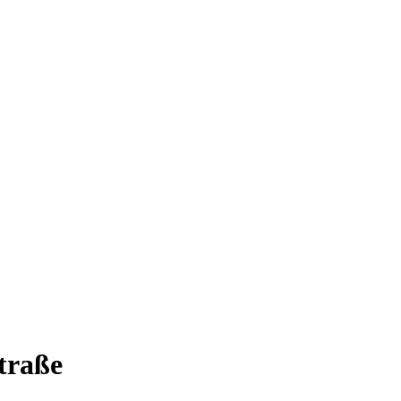
traße