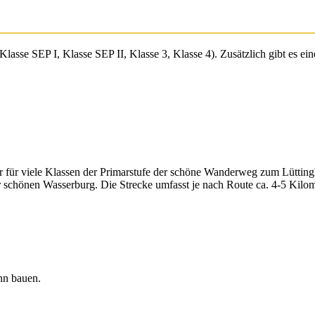
(Klasse SEP I, Klasse SEP II, Klasse 3, Klasse 4). Zusätzlich gibt es e
für viele Klassen der Primarstufe der schöne Wanderweg zum Lüttingh
 schönen Wasserburg. Die Strecke umfasst je nach Route ca. 4-5 Kilom
nn bauen.