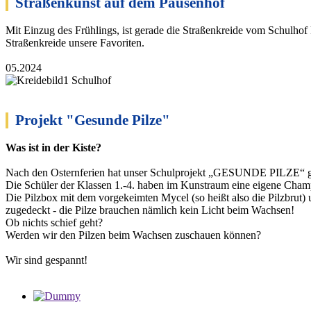
Straßenkunst auf dem Pausenhof
Mit Einzug des Frühlings, ist gerade die Straßenkreide vom Schulh
Straßenkreide unsere Favoriten.
05.2024
Projekt "Gesunde Pilze"
Was ist in der Kiste?
Nach den Osternferien hat unser Schulprojekt „GESUNDE PILZE“ ge
Die Schüler der Klassen 1.-4. haben im Kunstraum eine eigene Cham
Die Pilzbox mit dem vorgekeimten Mycel (so heißt also die Pilzbrut)
zugedeckt - die Pilze brauchen nämlich kein Licht beim Wachsen!
Ob nichts schief geht?
Werden wir den Pilzen beim Wachsen zuschauen können?
Wir sind gespannt!