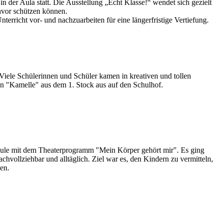
n der Aula statt. Die Ausstellung „Echt Klasse!“ wendet sich gezielt
avor schützen können.
terricht vor- und nachzuarbeiten für eine längerfristige Vertiefung.
 Viele Schülerinnen und Schüler kamen in kreativen und tollen
n "Kamelle" aus dem 1. Stock aus auf den Schulhof.
hule mit dem Theaterprogramm "Mein Körper gehört mir". Es ging
hvollziehbar und alltäglich. Ziel war es, den Kindern zu vermitteln,
en.