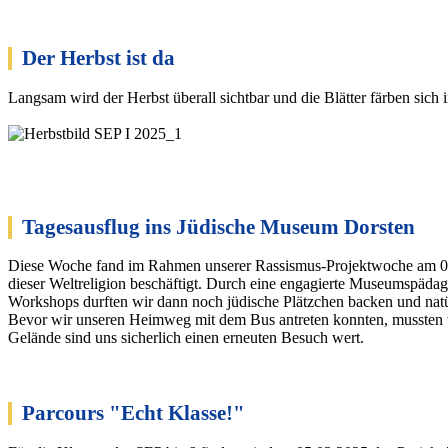
Der Herbst ist da
Langsam wird der Herbst überall sichtbar und die Blätter färben sic
Tagesausflug ins Jüdische Museum Dorsten
Diese Woche fand im Rahmen unserer Rassismus-Projektwoche am 01.
dieser Weltreligion beschäftigt. Durch eine engagierte Museumspädagog
Workshops durften wir dann noch jüdische Plätzchen backen und natü
Bevor wir unseren Heimweg mit dem Bus antreten konnten, mussten w
Gelände sind uns sicherlich einen erneuten Besuch wert.
Parcours "Echt Klasse!"