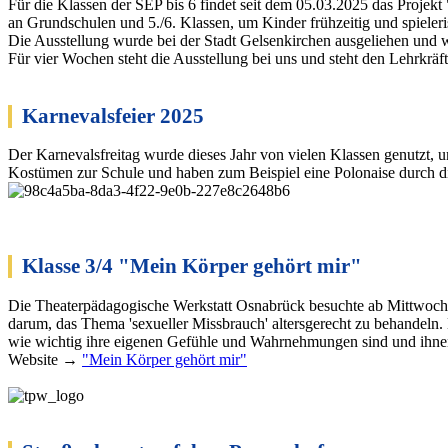
Für die Klassen der SEP bis 6 findet seit dem 05.03.2025 das Projekt
an Grundschulen und 5./6. Klassen, um Kinder frühzeitig und spieler
Die Ausstellung wurde bei der Stadt Gelsenkirchen ausgeliehen und wir
Für vier Wochen steht die Ausstellung bei uns und steht den Lehrkräf
Karnevalsfeier 2025
Der Karneva
lsfreitag wurde dieses Jahr von vielen Klassen genutzt, 
Kostümen zur Schule und haben zum Beispiel eine Polonaise durch d
Klasse 3/4 "Mein Körper gehört mir"
Die Theaterpädagogische Werkstatt Osnabrück besuchte ab Mittwoch
darum, das Thema 'sexueller Missbrauch' altersgerecht zu behandeln. 
wie wichtig ihre eigenen Gefühle und Wahrnehmungen sind und ihnen
Website →
"Mein Körper gehört mir"