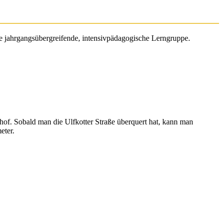
ine jahrgangsübergreifende, intensivpädagogische Lerngruppe.
of. Sobald man die Ulfkotter Straße überquert hat, kann man
eter.